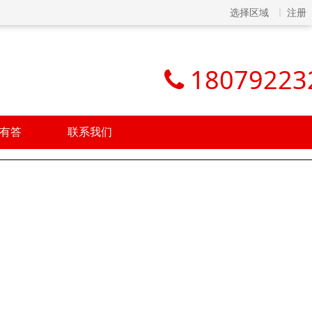
选择区域
注册
18079223
有答
联系我们