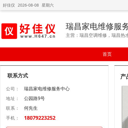
好佳仪
2026-08-08
星期六
瑞昌家电维修服
主营：瑞昌空调维修，瑞昌热
首页
联系方式
产
瑞昌家电维修服务中心
公司：
公园路9号
地址：
何先生
联系：
18079223252
手机：