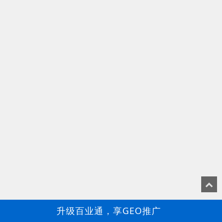
升级百业通，享GEO推广