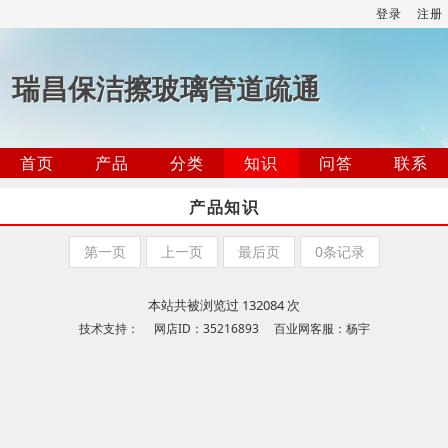
登录
注册
瑞昌保洁擦玻璃管道疏通
首页
产品
分类
知识
问答
联系
产品知识
第一页
上一页
最后页
0条记录
本站共被浏览过 132084 次
技术支持： 网店ID：35216893 百业网客服：杨宇