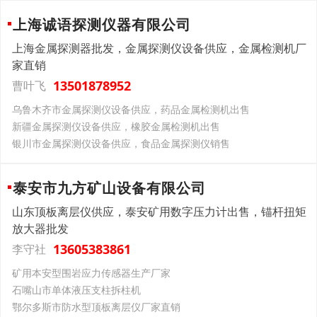
上海诚语探测仪器有限公司
上海金属探测器批发，金属探测仪设备供应，金属检测机厂
家直销
13501878952
曹叶飞
乌鲁木齐市金属探测仪设备供应，药品金属检测机出售
新疆金属探测仪设备供应，橡胶金属检测机出售
银川市金属探测仪设备供应，食品金属探测仪销售
泰安市九方矿山设备有限公司
山东顶板离层仪供应，泰安矿用数字压力计出售，锚杆扭矩
放大器批发
13605383861
李守社
矿用本安型围岩应力传感器生产厂家
石嘴山市单体液压支柱拆柱机
鄂尔多斯市防水型顶板离层仪厂家直销