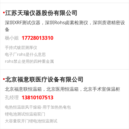
江苏天瑞仪器股份有限公司
深圳XRF测试仪器，深圳Rohs卤素检测仪，深圳质谱精密设
备
17728013310
杨小姐
手持式镀层测厚仪
电子厂rohs是什么意思
rohs禁止使用的四种重金属
北京福意联医疗设备有限公司
北京福意联恒温箱，北京医用恒温箱，北京手术室保温柜
13810107513
孔经理
电热恒温鼓风干燥箱-用于加热热奄包
锂电池测试恒温箱双门
大容量双开门锂电池恒温测试