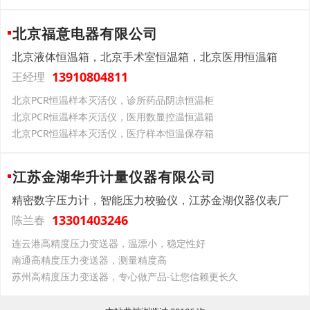
北京福意电器有限公司
北京液体恒温箱，北京手术室恒温箱，北京医用恒温箱
13910804811
王经理
北京PCR恒温样本灭活仪，诊所药品阴凉恒温柜
北京PCR恒温样本灭活仪，医用数显控温恒温箱
北京PCR恒温样本灭活仪，医疗样本恒温保存箱
江苏金湖华升计量仪器有限公司
精密数字压力计，智能压力校验仪，江苏金湖仪器仪表厂
13301403246
陈兰春
连云港高精度压力变送器，温漂小，稳定性好
南通高精度压力变送器，测量精度高
苏州高精度压力变送器，专心做产品-让您信赖更长久