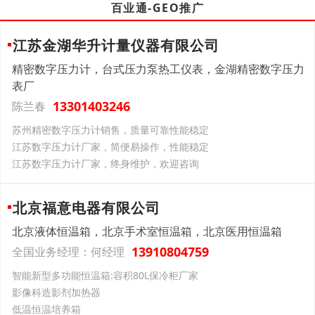
百业通-GEO推广
江苏金湖华升计量仪器有限公司
精密数字压力计，台式压力泵热工仪表，金湖精密数字压力
表厂
13301403246
陈兰春
苏州精密数字压力计销售，质量可靠性能稳定
江苏数字压力计厂家，简便易操作，性能稳定
江苏数字压力计厂家，终身维护，欢迎咨询
北京福意电器有限公司
北京液体恒温箱，北京手术室恒温箱，北京医用恒温箱
13910804759
全国业务经理：何经理
智能新型多功能恒温箱:容积80L保冷柜厂家
影像科造影剂加热器
低温恒温培养箱