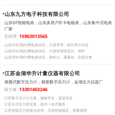
山东九方电子科技有限公司
山东DF智能电表，山东多用户IC卡电能表，山东集中式电表
厂家
15963013565
孔经理
山东DFKS预付费电表供应，方便管理，核对用户信息
山东DFKS预付费电表供应，方便管理部登记、维护
山东DFKS预付费电表供应，体积小、重量轻、安装方便
江苏金湖华升计量仪器有限公司
便携式数字压力计，精密数字压力计，金湖压力仪器厂
13301403246
陈兰春
江苏数字压力计出售，规格齐全，货源充足
江苏台式压力泵安装，提供一站式服务
江苏智能压力校验仪咨询，仪表性能稳定，质量保障