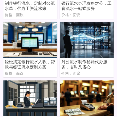
制作银行流水，定制对公流
银行流水办理攻略对公，工
水单，代办工资流水账
资流水一站式服务
价格：面议
价格：面议
轻松搞定银行流水入职，贷
对公流水制作秘籍代办服
款与签证流水定制方案
务，省时又省心
价格：面议
价格：面议