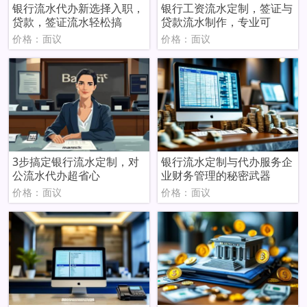
银行流水代办新选择入职，
银行工资流水定制，签证与
贷款，签证流水轻松搞
贷款流水制作，专业可
价格：面议
价格：面议
3步搞定银行流水定制，对
银行流水定制与代办服务企
公流水代办超省心
业财务管理的秘密武器
价格：面议
价格：面议