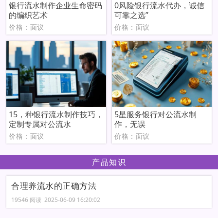
银行流水制作企业生命密码
0风险银行流水代办，诚信
的编织艺术
可靠之选”
价格：面议
价格：面议
15，种银行流水制作技巧，
5星服务银行对公流水制
定制专属对公流水
作，无误
价格：面议
价格：面议
产品知识
合理养流水的正确方法
19546 阅读 2025-06-09 16:20:02