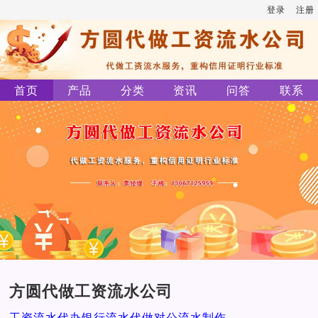
登录
注册
首页
产品
分类
资讯
问答
联系
方圆代做工资流水公司
工资流水代办银行流水代做对公流水制作