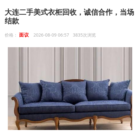
大连二手美式衣柜回收，诚信合作，当场
结款
面议
价格：
2026-08-09 06:57 3835次浏览