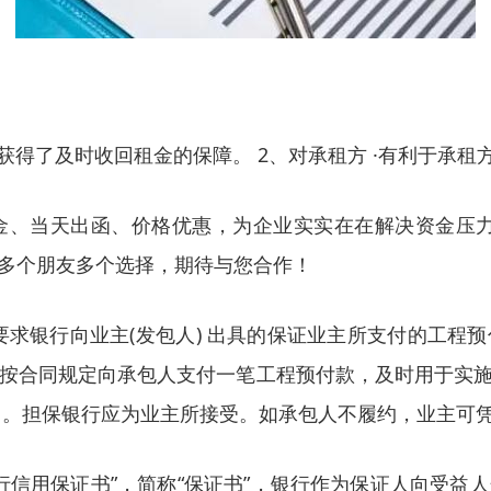
 ·获得了及时收回租金的保障。 2、对承租方 ·有利于承
金、当天出函、价格优惠，为企业实实在在解决资金压力
多个朋友多个选择，期待与您合作！
tee）承包人要求银行向业主(发包人) 出具的保证业主所支
按合同规定向承包人支付一笔工程预付款，及时用于实施
）。担保银行应为业主所接受。如承包人不履约，业主可
书”、“银行信用保证书”，简称“保证书”，银行作为保证人