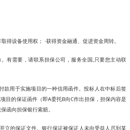
租方取得设备使用权； ·获得资金融通、促进资金周转。
。有需要，请联系担保公司，服务全国,只要您主动联
付的工程预付款用于实施项目的一种信用函件。投标人在中标后签
项目的保证函件（即A委托B向C作出担保，担保内容是
凭保函向担保银行索赔。
向受益人开立的保证文件。银行保证被保证人未向受益人尽到某