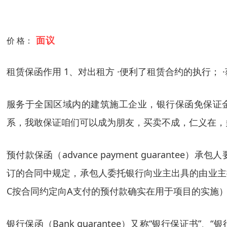
面议
价 格：
租赁保函作用 1、对出租方 ·便利了租赁合约的执行；
服务于全国区域内的建筑施工企业，银行保函免保证
系，我敢保证咱们可以成为朋友，买卖不成，仁义在，
预付款保函（advance payment guaran
订的合同中规定，承包人委托银行向业主出具的由业主
C按合同约定向A支付的预付款确实在用于项目的实施
银行保函（Bank guarantee）又称“银行保证