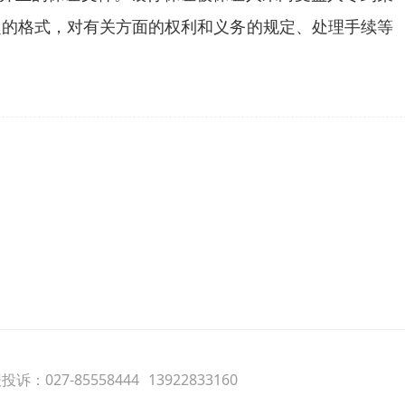
定的格式，对有关方面的权利和义务的规定、处理手续等
诉：027-85558444
13922833160