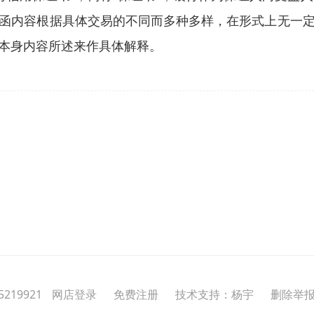
函内容根据具体交易的不同而多种多样，在形式上无一
本身内容所述来作具体解释。
219921
网店登录
免费注册
技术支持：杨宇
删除举报投