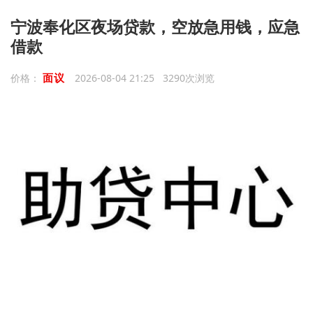
宁波奉化区夜场贷款，空放急用钱，应急
借款
面议
价格：
2026-08-04 21:25 3290次浏览