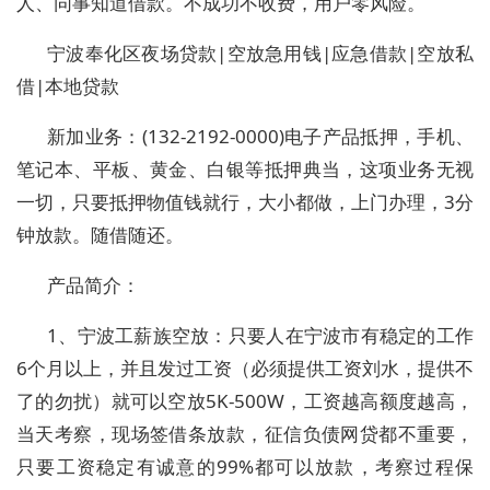
人、同事知道借款。不成功不收费，用户零风险。
宁波奉化区夜场贷款|空放急用钱|应急借款|空放私
借|本地贷款
新加业务：
(132-2192-0000
)电子产品抵押，手机、
笔记本、平板、黄金、白银等抵押典当，这项业务无视
一切，只要抵押物值钱就行，大小都做，上门办理，3分
钟放款。随借随还。
产品简介：
1、宁波工薪族空放：只要人在宁波市有稳定的工作
6个月以上，并且发过工资（必须提供工资刘水，提供不
了的勿扰）就可以空放5K-500W，工资越高额度越高，
当天考察，现场签借条放款，征信负债网贷都不重要，
只要工资稳定有诚意的99%都可以放款，考察过程保