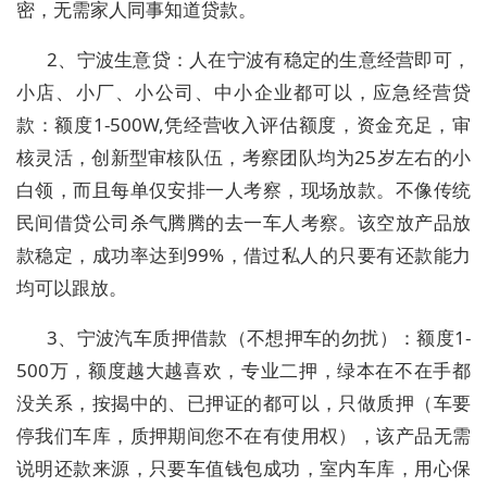
密，无需家人同事知道贷款。
2、宁波生意贷：人在宁波有稳定的生意经营即可，
小店、小厂、小公司、中小企业都可以，应急经营贷
款：额度1-500W,凭经营收入评估额度，资金充足，审
核灵活，创新型审核队伍，考察团队均为25岁左右的小
白领，而且每单仅安排一人考察，现场放款。不像传统
民间借贷公司杀气腾腾的去一车人考察。该空放产品放
款稳定，成功率达到99%，借过私人的只要有还款能力
均可以跟放。
3、宁波汽车质押借款（不想押车的勿扰）：额度1-
500万，额度越大越喜欢，专业二押，绿本在不在手都
没关系，按揭中的、已押证的都可以，只做质押（车要
停我们车库，质押期间您不在有使用权），该产品无需
说明还款来源，只要车值钱包成功，室内车库，用心保