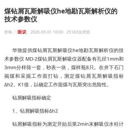
煤钻屑瓦斯解吸仪he地勘瓦斯解析仪的
技术参数仪
面议
价格：
2026-05-01 10:00 25183次浏览
华致提供煤钻屑瓦斯解吸仪he地勘瓦斯解析仪的技
术参数仪 MD-2煤钻屑瓦斯解吸仪器配备有孔径1mm和
3mm分样筛一套，秒表一块，煤样瓶8只。在井下石门
揭煤和采掘工作面打钻，测定煤钻屑瓦斯解吸指标
Δh2、K1值，以确定工作面煤与瓦斯突出危险性。
钻屑解吸指标确定
1、钻屑解吸指标Δh2
钻屑解吸指标为测定开始后第2min末解吸仪水柱计