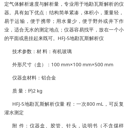
定气体解析速度与解析量，专业用于地勘瓦斯解析的仪
器。具有如下优点：结构简单紧凑，体积小，重量轻，
易于运输，便于携带；用水量少，便于野外或井下作
业，适合无水的测定地点；仪器容易找平，放在一个小
的平面或悬挂起来既可。HFJ-5地勘瓦斯解析仪
技术参数：材 料：有机玻璃
外形尺寸（盒）：100 mm×100 mm×500 mm
仪器盒材料：铝合金
质 量：约2 kg
HFJ-5地勘瓦斯解析仪量 程：一次800 mL，可反复
灌水测定
附 件：仪器盒、胶管、针头，说明书（不含煤样