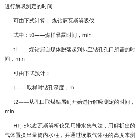
进行解吸测定的时间
可由下式计算： 煤钻屑瓦斯解吸仪
式中：t0——煤样暴露时间，min
t1——煤钻屑自煤体脱落起到排至钻孔孔口所需的时
间，min
可由下式预计：
L——取样时钻孔深度，m
t2——从孔口取煤钻屑到开始进行解吸测定的时间，
min
HFJ-5地勘瓦斯解析仪采用排水集气法，用解析出的
气体置换出量筒内水柱，并通过读取气体柱的高度来测