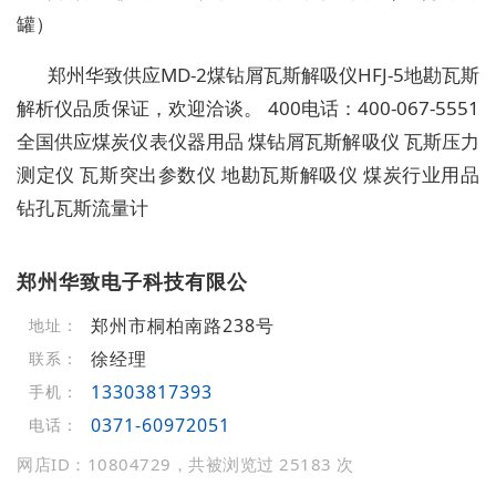
罐）
郑州华致供应MD-2煤钻屑瓦斯解吸仪HFJ-5地勘瓦斯
解析仪品质保证，欢迎洽谈。 400电话：400-067-5551
全国供应煤炭仪表仪器用品 煤钻屑瓦斯解吸仪 瓦斯压力
测定仪 瓦斯突出参数仪 地勘瓦斯解吸仪 煤炭行业用品
钻孔瓦斯流量计
郑州华致电子科技有限公
郑州市桐柏南路238号
地址：
徐经理
联系：
13303817393
手机：
0371-60972051
电话：
网店ID：10804729，共被浏览过 25183 次