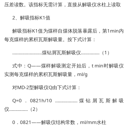
压差读数。该指标无需计算，直接从解吸仪水柱上读取
2、解吸指标K1值
解吸指标K1值为煤样自煤体脱落暴露后，第1min内
每克煤样的累积瓦斯解吸量。按下式计算：
……………………煤钻屑瓦斯解吸仪……………（1）
式中：Q——煤样解吸测定开始后，t min时解吸仪
实测每克煤样的累积瓦斯解吸量，ml/g
对MD-2型解吸仪Q由下式计算：
Q=0．0821h/10 ………………煤钻屑瓦斯解吸
仪……………（2）
0．0821——解吸仪结构常数，ml/mm水柱