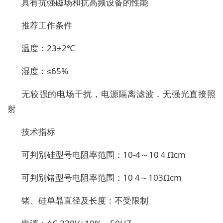
具有抗强磁场和抗高频设备的性能
推荐工作条件
温度：23±2℃
湿度：≤65%
无较强的电场干扰，电源隔离滤波，无强光直接照
射
技术指标
可判别硅型号电阻率范围：10-4～10４Ωcm
可判别锗型号电阻率范围：10 4～103Ωcm
锗、硅单晶直径及长度：不受限制