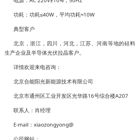
电源：AC 220V±10%，50HZ
功耗：功耗≤40W，平均功耗≈10W
典型客户
北京，浙江，四川，河北，江苏、河南等地的硅料
生产企业及半导体光伏拉晶客户。
详情欢迎来电咨询：
北京合能阳光新能源技术有限公司
北京市通州区工业开发区光华路16号综合楼A207
联系人：肖经理
E-mail：xiaozongyong@
公司网站：