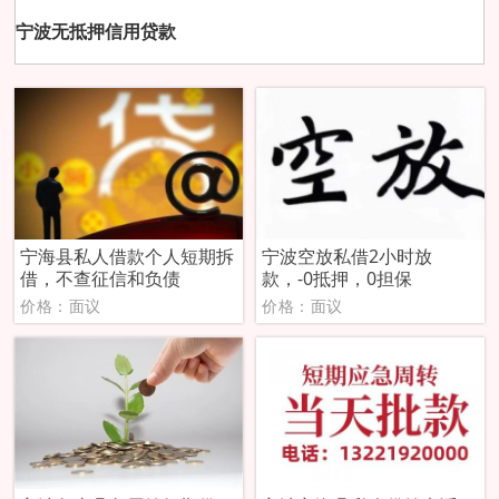
宁波无抵押信用贷款
宁海县私人借款个人短期拆
宁波空放私借2小时放
借，不查征信和负债
款，-0抵押，0担保
价格：面议
价格：面议