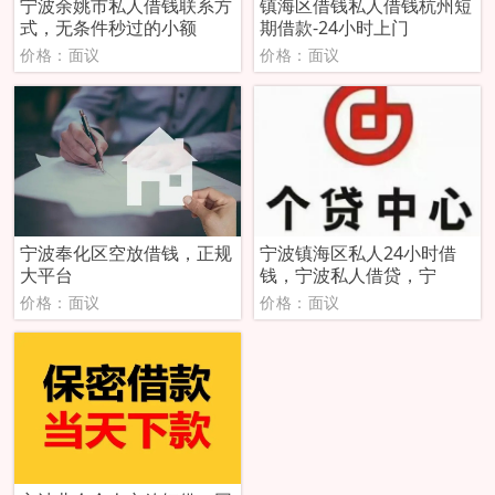
宁波余姚市私人借钱联系方
镇海区借钱私人借钱杭州短
式，无条件秒过的小额
期借款-24小时上门
价格：面议
价格：面议
宁波奉化区空放借钱，正规
宁波镇海区私人24小时借
大平台
钱，宁波私人借贷，宁
价格：面议
价格：面议