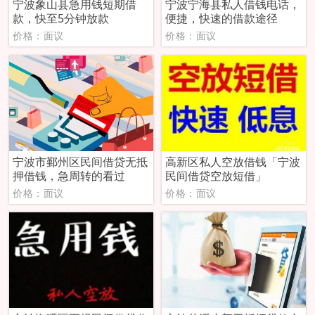
宁波象山县急用钱短期借
宁波宁海县私人借钱电话，
款，快至5分钟放款
便捷，快速的借款途径
价格：面议
价格：面议
宁波市鄞州区民间借贷无抵
高新区私人空放借钱「宁波
押借钱，急周转的看过
民间借贷空放短借」
价格：面议
价格：面议