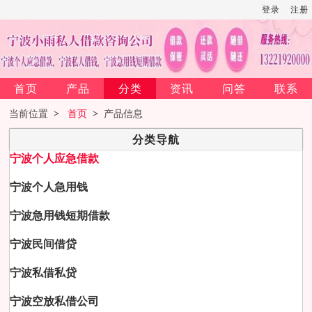
登录
注册
首页
产品
分类
资讯
问答
联系
当前位置 >
首页
> 产品信息
分类导航
宁波个人应急借款
宁波个人急用钱
宁波急用钱短期借款
宁波民间借贷
宁波私借私贷
宁波空放私借公司