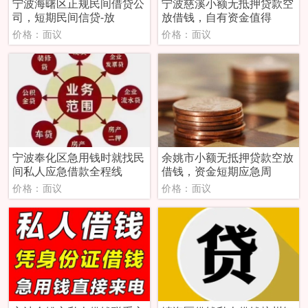
宁波海曙区正规民间借贷公
宁波慈溪小额无抵押贷款空
司，短期民间信贷-放
放借钱，自有资金值得
价格：面议
价格：面议
宁波奉化区急用钱时就找民
余姚市小额无抵押贷款空放
间私人应急借款全程线
借钱，资金短期应急周
价格：面议
价格：面议